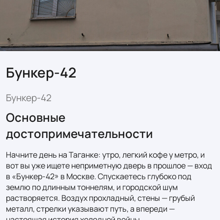
Бункер‑42
Бункер‑42
Основные
достопримечательности
Начните день на Таганке: утро, легкий кофе у метро, и 
вот вы уже ищете неприметную дверь в прошлое — вход 
в «Бункер‑42» в Москве. Спускаетесь глубоко под 
землю по длинным тоннелям, и городской шум 
растворяется. Воздух прохладный, стены — грубый 
металл, стрелки указывают путь, а впереди — 
настоящая история холодной войны.
