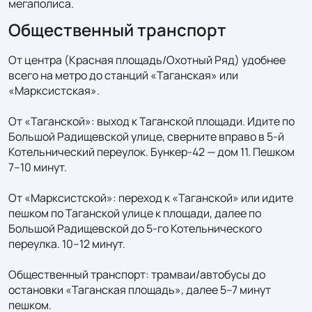
мегаполиса.
Общественный транспорт
От центра (Красная площадь/Охотный Ряд) удобнее 
всего на метро до станций «Таганская» или 
«Марксистская».

От «Таганской»: выход к Таганской площади. Идите по 
Большой Радищевской улице, сверните вправо в 5‑й 
Котельнический переулок. Бункер‑42 — дом 11. Пешком 
7–10 минут.

От «Марксистской»: переход к «Таганской» или идите 
пешком по Таганской улице к площади, далее по 
Большой Радищевской до 5‑го Котельнического 
переулка. 10–12 минут.

Общественный транспорт: трамваи/автобусы до 
остановки «Таганская площадь», далее 5–7 минут 
пешком.
