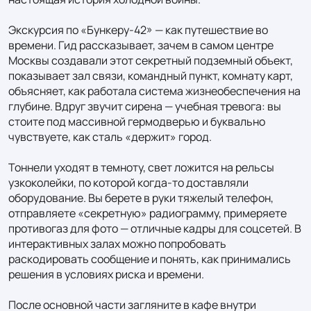
Экскурсия по «Бункеру‑42» — как путешествие во 
времени. Гид рассказывает, зачем в самом центре 
Москвы создавали этот секретный подземный объект, 
показывает зал связи, командный пункт, комнату карт, 
объясняет, как работала система жизнеобеспечения на 
глубине. Вдруг звучит сирена — учебная тревога: вы 
стоите под массивной гермодверью и буквально 
чувствуете, как сталь «держит» город.

Тоннели уходят в темноту, свет ложится на рельсы 
узкоколейки, по которой когда‑то доставляли 
оборудование. Вы берете в руки тяжелый телефон, 
отправляете «секретную» радиограмму, примеряете 
противогаз для фото — отличные кадры для соцсетей. В 
интерактивных залах можно попробовать 
раскодировать сообщение и понять, как принимались 
решения в условиях риска и времени.

После основной части загляните в кафе внутри 