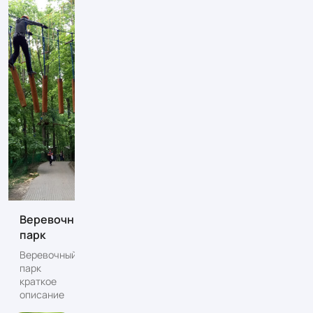
Веревочный
парк
Веревочный
парк
краткое
описание