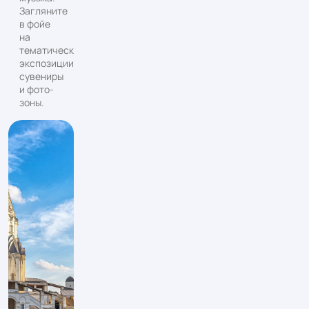
Загляните
в фойе
на
тематические
экспозиции,
сувениры
и фото-
зоны.