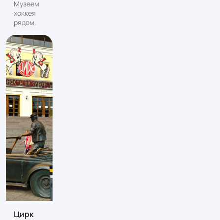
Музеем
хоккея
рядом.
Цирк