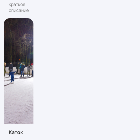
краткое
описание
Каток