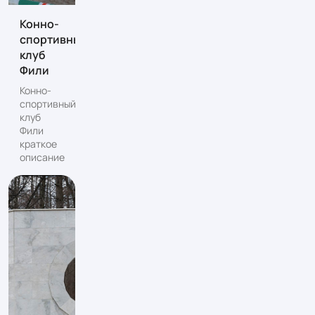
Конно-
спортивный
клуб
Фили
Конно-
спортивный
клуб
Фили
краткое
описание