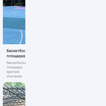
Баскетбольная
площадка
Баскетбольная
площадка
краткое
описание