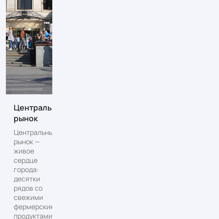
Центральный
рынок
Центральный
рынок —
живое
сердце
города:
десятки
рядов со
свежими
фермерскими
продуктами,