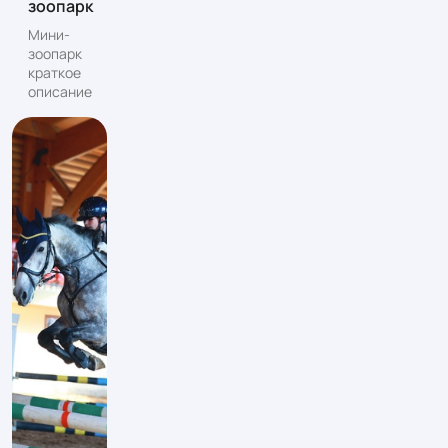
зоопарк
Мини-
зоопарк
краткое
описание