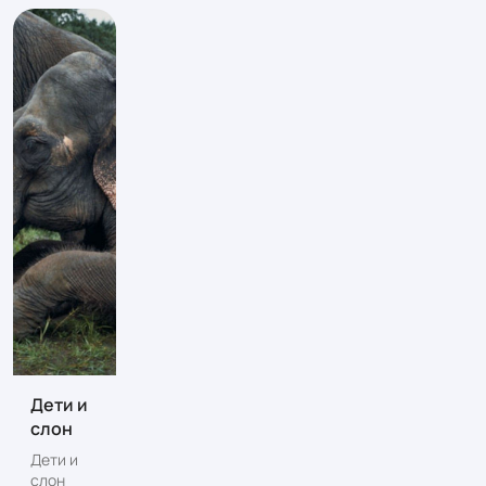
Дети и
слон
Дети и
слон