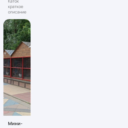
Каток
краткое
описание
Мини-