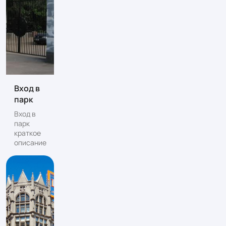
Вход в
парк
Вход в
парк
краткое
описание