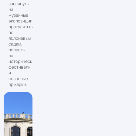
заглянуть
на
музейные
экспозиции,
прогуляться
по
яблоневым
садам,
попасть
на
исторические
фестивали
и
сезонные
ярмарки.