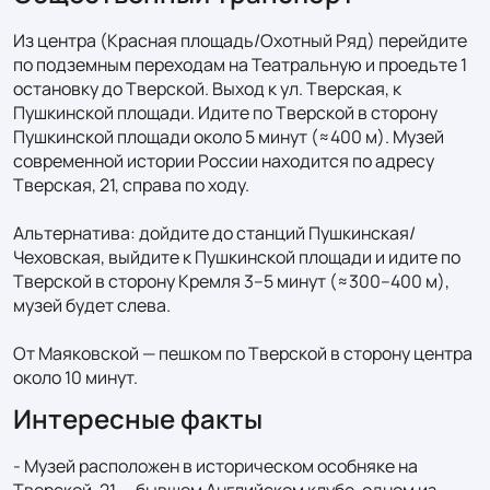
Из центра (Красная площадь/Охотный Ряд) перейдите 
по подземным переходам на Театральную и проедьте 1 
остановку до Тверской. Выход к ул. Тверская, к 
Пушкинской площади. Идите по Тверской в сторону 
Пушкинской площади около 5 минут (≈400 м). Музей 
современной истории России находится по адресу 
Тверская, 21, справа по ходу.

Альтернатива: дойдите до станций Пушкинская/
Чеховская, выйдите к Пушкинской площади и идите по 
Тверской в сторону Кремля 3–5 минут (≈300–400 м), 
музей будет слева.

От Маяковской — пешком по Тверской в сторону центра 
около 10 минут.
Интересные факты
- Музей расположен в историческом особняке на 
Тверской, 21 — бывшем Английском клубе, одном из 