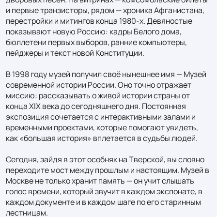
и первые транзисторы, рядом — хроника Афганистана, 
перестройки и митингов конца 1980-х. Девяностые 
показывают новую Россию: кадры Белого дома, 
бюллетени первых выборов, ранние компьютеры, 
пейджеры и текст новой Конституции.

В 1998 году музей получил своё нынешнее имя — Музей 
современной истории России. Оно точно отражает 
миссию: рассказывать о живой истории страны от 
конца XIX века до сегодняшнего дня. Постоянная 
экспозиция сочетается с интерактивными залами и 
временными проектами, которые помогают увидеть, 
как «большая история» вплетается в судьбы людей.

Сегодня, зайдя в этот особняк на Тверской, вы словно 
переходите мост между прошлым и настоящим. Музей в 
Москве не только хранит память — он учит слышать 
голос времени, который звучит в каждом экспонате, в 
каждом документе и в каждом шаге по его старинным 
лестницам.