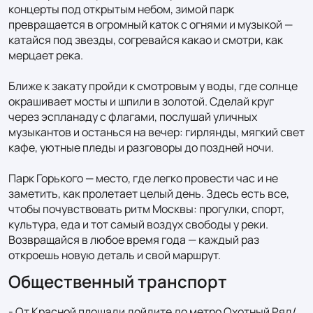
концерты под открытым небом, зимой парк 
превращается в огромный каток с огнями и музыкой — 
катайся под звезды, согревайся какао и смотри, как 
мерцает река.

Ближе к закату пройди к смотровым у воды, где солнце 
окрашивает мосты и шпили в золотой. Сделай круг 
через эспланаду с флагами, послушай уличных 
музыкантов и останься на вечер: гирлянды, мягкий свет 
кафе, уютные пледы и разговоры до поздней ночи.

Парк Горького — место, где легко провести час и не 
заметить, как пролетает целый день. Здесь есть все, 
чтобы почувствовать ритм Москвы: прогулки, спорт, 
культура, еда и тот самый воздух свободы у реки. 
Возвращайся в любое время года — каждый раз 
откроешь новую деталь и свой маршрут.
Общественный транспорт
- От Красной площади дойдите до метро Охотный Ряд/