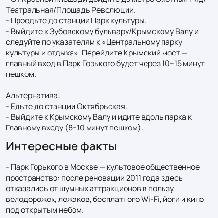
Театральная/Площадь Революции.

- Проедьте до станции Парк культуры.

- Выйдите к Зубовскому бульвару/Крымскому Валу и 
следуйте по указателям к «Центральному парку 
культуры и отдыха». Перейдите Крымский мост — 
главный вход в Парк Горького будет через 10–15 минут 
пешком.

Альтернатива:

- Едьте до станции Октябрьская.

- Выйдите к Крымскому Валу и идите вдоль парка к 
Главному входу (8–10 минут пешком).
Интересные факты
- Парк Горького в Москве — культовое общественное 
пространство: после реновации 2011 года здесь 
отказались от шумных аттракционов в пользу 
велодорожек, лежаков, бесплатного Wi‑Fi, йоги и кино 
под открытым небом.
