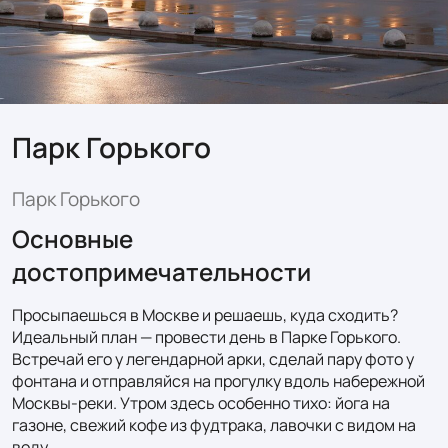
Парк Горького
Парк Горького
Основные
достопримечательности
Просыпаешься в Москве и решаешь, куда сходить? 
Идеальный план — провести день в Парке Горького. 
Встречай его у легендарной арки, сделай пару фото у 
фонтана и отправляйся на прогулку вдоль набережной 
Москвы‑реки. Утром здесь особенно тихо: йога на 
газоне, свежий кофе из фудтрака, лавочки с видом на 
воду.
