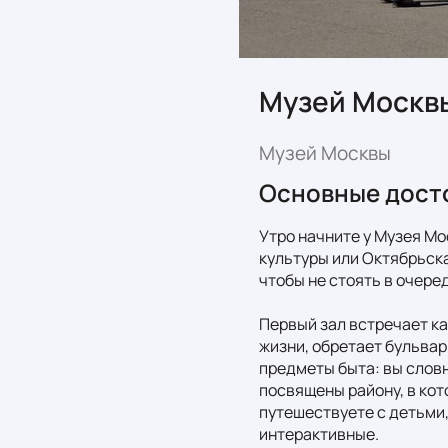
Музей Москв
Музей Москвы
Основные дост
Утро начните у Музея Мо
культуры или Октябрьска
чтобы не стоять в очеред
Первый зал встречает ка
жизни, обретает бульвар
предметы быта: вы словн
посвящены району, в кот
путешествуете с детьми,
интерактивные.
