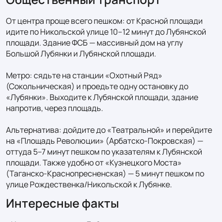
От центра проще всего пешком: от Красной площади 
идите по Никольской улице 10–12 минут до Лубянской 
площади. Здание ФСБ — массивный дом на углу 
Большой Лубянки и Лубянской площади.

Метро: сядьте на станции «Охотный Ряд» 
(Сокольническая) и проедьте одну остановку до 
«Лубянки». Выходите к Лубянской площади, здание 
напротив, через площадь.

Альтернатива: дойдите до «Театральной» и перейдите 
на «Площадь Революции» (Арбатско-Покровская) — 
оттуда 5–7 минут пешком по указателям к Лубянской 
площади. Также удобно от «Кузнецкого Моста» 
(Таганско-Краснопресненская) — 5 минут пешком по 
улице Рождественка/Никольской к Лубянке.
Интересные факты