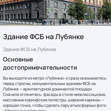
Здание ФСБ на Лубянке
Здание ФСБ на Лубянке
Основные
достопримечательности
Вы выходите из метро «Лубянка» и сразу оказываетесь 
перед строгим, монументальным зданием ФСБ на 
Лубянке — архитектурной доминантой площади. 
Сначала оглянитесь: фасады в стиле неоклассицизма, 
массивные коринфские пилястры, широкие карнизы — 
хорошая точка, чтобы сделать пару атмосферных фото 
«Москва вне открыток».
