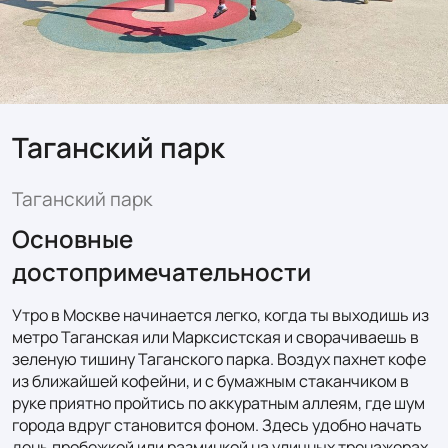
Таганский парк
Таганский парк
Основные
достопримечательности
Утро в Москве начинается легко, когда ты выходишь из 
метро Таганская или Марксистская и сворачиваешь в 
зеленую тишину Таганского парка. Воздух пахнет кофе 
из ближайшей кофейни, и с бумажным стаканчиком в 
руке приятно пройтись по аккуратным аллеям, где шум 
города вдруг становится фоном. Здесь удобно начать 
день пробежкой или разминкой на уличных тренажерах, 