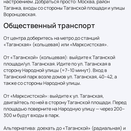
настроением. Добраться просто: Москва, район 
Таганка, входы со стороны Таганской площади и улицы 
Воронцовская.
Общественный транспорт
От центра доберитесь на метро до станций 
«Таганская» (кольцевая) или «Марксистская».

От «Таганской» (кольцевая): выйдите к Таганской 
площади/ул. Таганская. Идите по ул. Таганская в 
сторону Народной улицы (≈7–10 минут). Вход в 
Таганский парк возле домов ул. Таганская, 40–42, а 
также со стороны Народной улицы.

От «Марксистской»: выйдите к ул. Таганская, 
двигайтесь по ней в сторону Таганской площади. Перед 
площадью поверните на Народную улицу — через 200–
300 м будут входы в парк.

Альтернатива: доехать до «Таганской» (радиальная) и 