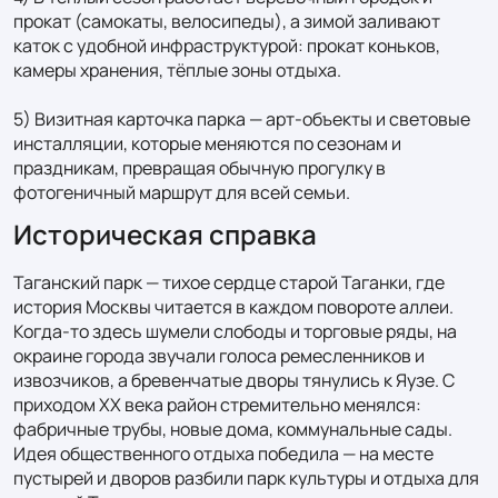
прокат (самокаты, велосипеды), а зимой заливают 
каток с удобной инфраструктурой: прокат коньков, 
камеры хранения, тёплые зоны отдыха.

5) Визитная карточка парка — арт-объекты и световые 
инсталляции, которые меняются по сезонам и 
праздникам, превращая обычную прогулку в 
фотогеничный маршрут для всей семьи.
Историческая справка
Таганский парк — тихое сердце старой Таганки, где 
история Москвы читается в каждом повороте аллеи. 
Когда-то здесь шумели слободы и торговые ряды, на 
окраине города звучали голоса ремесленников и 
извозчиков, а бревенчатые дворы тянулись к Яузе. С 
приходом XX века район стремительно менялся: 
фабричные трубы, новые дома, коммунальные сады. 
Идея общественного отдыха победила — на месте 
пустырей и дворов разбили парк культуры и отдыха для 