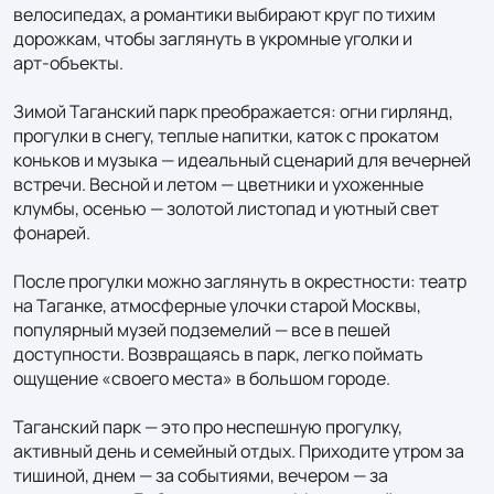
велосипедах, а романтики выбирают круг по тихим 
дорожкам, чтобы заглянуть в укромные уголки и 
арт‑объекты.

Зимой Таганский парк преображается: огни гирлянд, 
прогулки в снегу, теплые напитки, каток с прокатом 
коньков и музыка — идеальный сценарий для вечерней 
встречи. Весной и летом — цветники и ухоженные 
клумбы, осенью — золотой листопад и уютный свет 
фонарей.

После прогулки можно заглянуть в окрестности: театр 
на Таганке, атмосферные улочки старой Москвы, 
популярный музей подземелий — все в пешей 
доступности. Возвращаясь в парк, легко поймать 
ощущение «своего места» в большом городе.

Таганский парк — это про неспешную прогулку, 
активный день и семейный отдых. Приходите утром за 
тишиной, днем — за событиями, вечером — за 