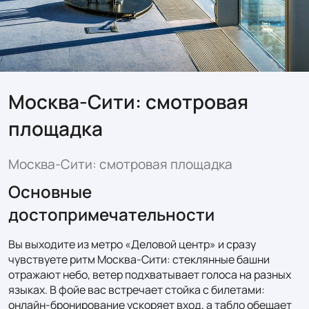
Москва‑Сити: смотровая
площадка
Москва‑Сити: смотровая площадка
Основные
достопримечательности
Вы выходите из метро «Деловой центр» и сразу 
чувствуете ритм Москва‑Сити: стеклянные башни 
отражают небо, ветер подхватывает голоса на разных 
языках. В фойе вас встречает стойка с билетами: 
онлайн‑бронирование ускоряет вход, а табло обещает 