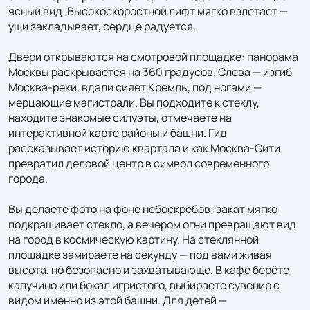
ясный вид. Высокоскоростной лифт мягко взлетает — 
уши закладывает, сердце радуется.

Двери открываются на смотровой площадке: панорама 
Москвы раскрывается на 360 градусов. Слева — изгиб 
Москва‑реки, вдали сияет Кремль, под ногами — 
мерцающие магистрали. Вы подходите к стеклу, 
находите знакомые силуэты, отмечаете на 
интерактивной карте районы и башни. Гид 
рассказывает историю квартала и как Москва‑Сити 
превратил деловой центр в символ современного 
города.

Вы делаете фото на фоне небоскрёбов: закат мягко 
подкрашивает стекло, а вечером огни превращают вид 
на город в космическую картину. На стеклянной 
площадке замираете на секунду — под вами живая 
высота, но безопасно и захватывающе. В кафе берёте 
капучино или бокал игристого, выбираете сувенир с 
видом именно из этой башни. Для детей — 