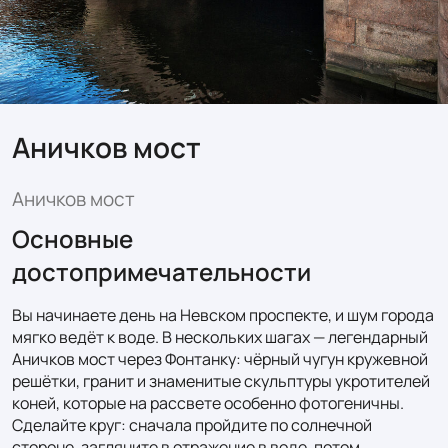
Аничков мост
Аничков мост
Основные
достопримечательности
Вы начинаете день на Невском проспекте, и шум города 
мягко ведёт к воде. В нескольких шагах — легендарный 
Аничков мост через Фонтанку: чёрный чугун кружевной 
решётки, гранит и знаменитые скульптуры укротителей 
коней, которые на рассвете особенно фотогеничны. 
Сделайте круг: сначала пройдите по солнечной 
стороне, загляните в отражение в воде, потом 