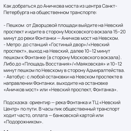
Как добраться до Аничкова моста из центра Санкт-
Петербурга на общественном транспорте:

- Пешком: от Дворцовой площади выйдите на Невский 
проспект и идите в сторону Московского вокзала 15–20 
минут до реки Фонтанки — Аничков мост на Невском.

- Метро: до станций «Гостиный двор»/«Невский 
проспект», выход на Невский, далее 10–12 минут 
пешком к Фонтанке (в сторону Московского вокзала). 
Либо до «Площадь Восстания»/«Маяковская» и 10–12 
минут пешком по Невскому в сторону Адмиралтейства.

- Автобус: с любой остановки на Невском проспекте в 
направлении Фонтанки. выходите на остановке 
«Аничков мост» или «Невский проспект, Фонтанка».

Подсказка: ориентир — река Фонтанка и ТЦ «Невский 
Центр» по пути. В часы пик общественный транспорт 
ходит часто, оплата — банковской картой или 
«Подорожником».