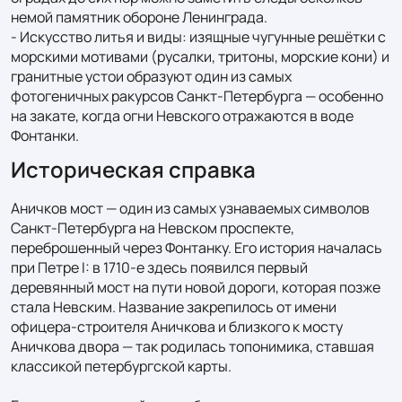
немой памятник обороне Ленинграда.

- Искусство литья и виды: изящные чугунные решётки с 
морскими мотивами (русалки, тритоны, морские кони) и 
гранитные устои образуют один из самых 
фотогеничных ракурсов Санкт‑Петербурга — особенно 
на закате, когда огни Невского отражаются в воде 
Фонтанки.
Историческая справка
Аничков мост — один из самых узнаваемых символов 
Санкт‑Петербурга на Невском проспекте, 
переброшенный через Фонтанку. Его история началась 
при Петре I: в 1710‑е здесь появился первый 
деревянный мост на пути новой дороги, которая позже 
стала Невским. Название закрепилось от имени 
офицера‑строителя Аничкова и близкого к мосту 
Аничкова двора — так родилась топонимика, ставшая 
классикой петербургской карты.
