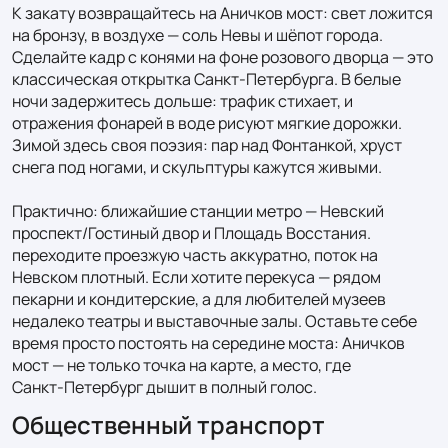
К закату возвращайтесь на Аничков мост: свет ложится 
на бронзу, в воздухе — соль Невы и шёпот города. 
Сделайте кадр с конями на фоне розового дворца — это 
классическая открытка Санкт‑Петербурга. В белые 
ночи задержитесь дольше: трафик стихает, и 
отражения фонарей в воде рисуют мягкие дорожки. 
Зимой здесь своя поэзия: пар над Фонтанкой, хруст 
снега под ногами, и скульптуры кажутся живыми.

Практично: ближайшие станции метро — Невский 
проспект/Гостиный двор и Площадь Восстания. 
переходите проезжую часть аккуратно, поток на 
Невском плотный. Если хотите перекуса — рядом 
пекарни и кондитерские, а для любителей музеев 
недалеко театры и выставочные залы. Оставьте себе 
время просто постоять на середине моста: Аничков 
мост — не только точка на карте, а место, где 
Санкт‑Петербург дышит в полный голос.
Общественный транспорт