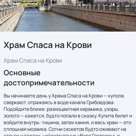
Храм Спаса на Крови
Храм Спаса на Крови
Основные
достопримечательности
Вы начинаете день у Храма Спаса на Крови — купола 
сверкают, отражаясь в воде канала Грибоедова. 
Подойдите ближе: разноцветная керамика, узоры, 
золото — кажется, будто попали в сказку. Купите билет и 
войдите внутрь: тишина, запах камня, и весь храм — это 
сплошная мозаика. Сотни сюжетов будто оживают на 
стенах и сводах. найдите панно «Вход Господень в 