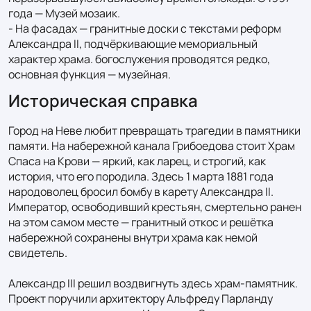
года — Музей мозаик.

- На фасадах — гранитные доски с текстами реформ 
Александра II, подчёркивающие мемориальный 
характер храма. богослужения проводятся редко, 
основная функция — музейная.
Историческая справка
Город на Неве любит превращать трагедии в памятники 
памяти. На набережной канала Грибоедова стоит Храм 
Спаса на Крови — яркий, как ларец, и строгий, как 
история, что его породила. Здесь 1 марта 1881 года 
народоволец бросил бомбу в карету Александра II. 
Император, освободивший крестьян, смертельно ранен 
на этом самом месте — гранитный откос и решётка 
набережной сохранены внутри храма как немой 
свидетель.

Александр III решил воздвигнуть здесь храм-памятник. 
Проект поручили архитектору Альфреду Парланду 