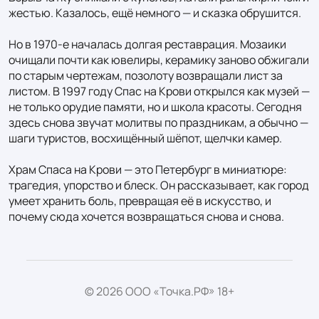
жестью. Казалось, ещё немного — и сказка обрушится.

Но в 1970-е началась долгая реставрация. Мозаики 
очищали почти как ювелиры, керамику заново обжигали 
по старым чертежам, позолоту возвращали лист за 
листом. В 1997 году Спас на Крови открылся как музей — 
не только орудие памяти, но и школа красоты. Сегодня 
здесь снова звучат молитвы по праздникам, а обычно — 
шаги туристов, восхищённый шёпот, щелчки камер.

Храм Спаса на Крови — это Петербург в миниатюре: 
трагедия, упорство и блеск. Он рассказывает, как город 
умеет хранить боль, превращая её в искусство, и 
почему сюда хочется возвращаться снова и снова.
© 2026 ООО «Точка.РФ» 18+