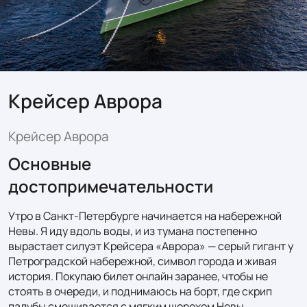
Крейсер Аврора
Крейсер Аврора
Основные
достопримечательности
Утро в Санкт-Петербурге начинается на набережной 
Невы. Я иду вдоль воды, и из тумана постепенно 
вырастает силуэт Крейсера «Аврора» — серый гигант у 
Петроградской набережной, символ города и живая 
история. Покупаю билет онлайн заранее, чтобы не 
стоять в очереди, и поднимаюсь на борт, где скрип 
палубы смешивается с мягким шорохом Невы.
