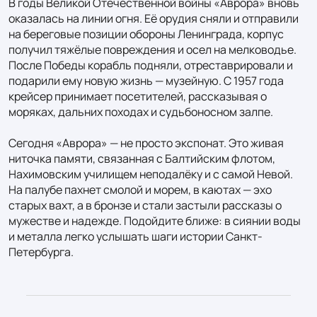
В годы Великой Отечественной войны «Аврора» вновь 
оказалась на линии огня. Её орудия сняли и отправили 
на береговые позиции обороны Ленинграда, корпус 
получил тяжёлые повреждения и осел на мелководье. 
После Победы корабль подняли, отреставрировали и 
подарили ему новую жизнь — музейную. С 1957 года 
крейсер принимает посетителей, рассказывая о 
моряках, дальних походах и судьбоносном залпе.

Сегодня «Аврора» — не просто экспонат. Это живая 
ниточка памяти, связанная с Балтийским флотом, 
Нахимовским училищем неподалёку и с самой Невой. 
На палубе пахнет смолой и морем, в каютах — эхо 
старых вахт, а в бронзе и стали застыли рассказы о 
мужестве и надежде. Подойдите ближе: в сиянии воды 
и металла легко услышать шаги истории Санкт-
Петербурга.