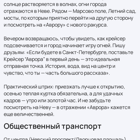
солнце растворяется в волнах, огни города 
отражаются в Неве. Рядом — Марсово поле, Летний сад, 
мосты, по которым приятно перейти на другую сторону 
и посмотреть на «Аврору» с нового ракурса.

Вечером возвращаюсь, чтобы увидеть, как крейсер 
подсвечивается и город начинает игру огней. Пишу 
друзьям: «Если будете в Санкт-Петербурге, поставьте 
Крейсер “Аврора” в первый день — это идеальная 
отправная точка. История, вода, вид на центр и 
чувство, что ты — часть большого рассказа».

Практический штрих: приезжать лучше к открытию, 
осенью теплая куртка обязательна, а для удачных 
кадров — утро или золотой час. И не забудьте 
посмотреть на Неву — в отражении «Аврора» кажется 
еще величественней.
Общественный транспорт
От центра (Невский проспект/Дворцовая площадь) 