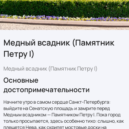
Медный всадник (Памятник
Петру I)
Медный всадник (Памятник Петру I)
Основные
достопримечательности
Начните утро в самом сердце Санкт-Петербурга: 
выйдите на Сенатскую площадь и замрите перед 
Медным всадником — Памятником Петру I. Пока город 
только просыпается, здесь особенно тихо: слышно, как 
плещется Нева, как скрипят мостовые доски на 