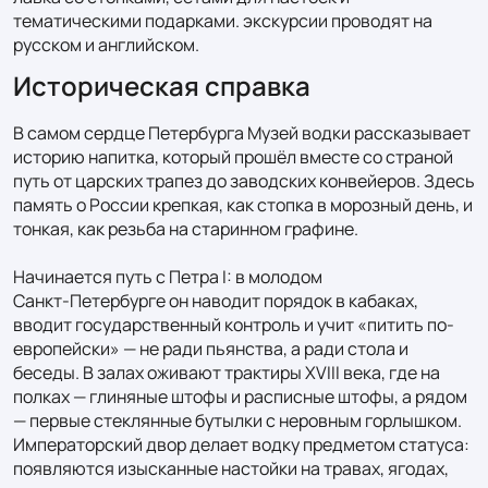
тематическими подарками. экскурсии проводят на 
русском и английском.
Историческая справка
В самом сердце Петербурга Музей водки рассказывает 
историю напитка, который прошёл вместе со страной 
путь от царских трапез до заводских конвейеров. Здесь 
память о России крепкая, как стопка в морозный день, и 
тонкая, как резьба на старинном графине.

Начинается путь с Петра I: в молодом 
Санкт‑Петербурге он наводит порядок в кабаках, 
вводит государственный контроль и учит «питить по-
европейски» — не ради пьянства, а ради стола и 
беседы. В залах оживают трактиры XVIII века, где на 
полках — глиняные штофы и расписные штофы, а рядом 
— первые стеклянные бутылки с неровным горлышком. 
Императорский двор делает водку предметом статуса: 
появляются изысканные настойки на травах, ягодах, 