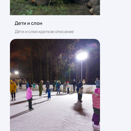
Дети и слон
Дети и слон краткое описание